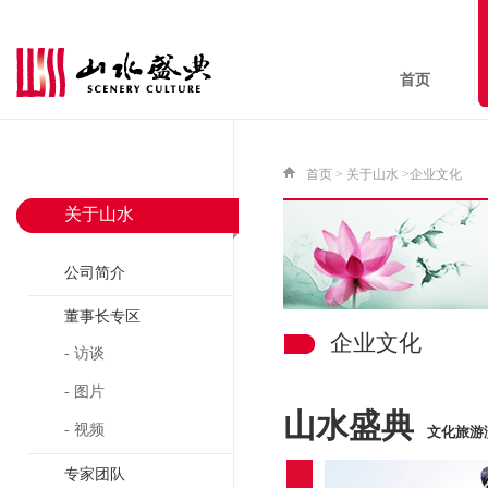
首页
首页
>
关于山水
>企业文化
关于山水
公司简介
董事长专区
企业文化
- 访谈
- 图片
山水盛典
- 视频
文化旅游
专家团队