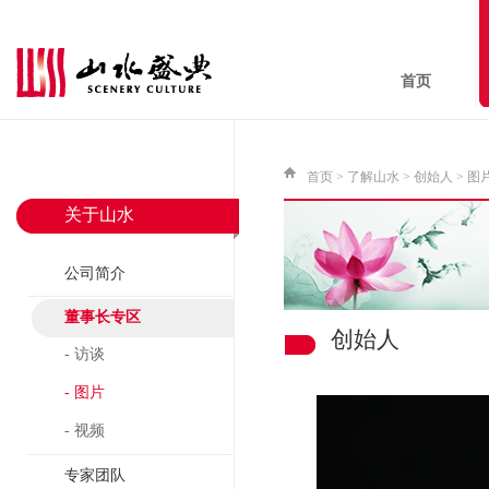
首页
首页
>
了解山水
>
创始人
> 图
关于山水
公司简介
董事长专区
创始人
- 访谈
- 图片
- 视频
专家团队