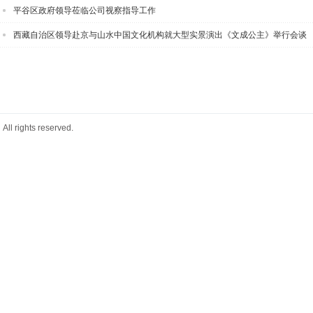
平谷区政府领导莅临公司视察指导工作
西藏自治区领导赴京与山水中国文化机构就大型实景演出《文成公主》举行会谈
ights reserved.