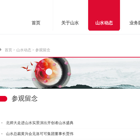
首页
关于山水
山水动态
业务
首页
>
山水动态
> 参观留念
参观留念
北师大走进山水实景演出开创者山水盛典
山水总裁黄兴会见洛可可集团董事长贾伟