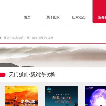
首页
关于山水
山水动态
业务
首页
>
山水演艺
>
天门狐仙·新刘海砍樵
天门狐仙·新刘海砍樵