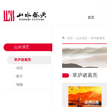
首页
首页
>
山水演艺
>
草庐诸葛亮
山水演艺
草庐诸葛亮
- 动态
草庐诸葛亮
- 图片
- 视频