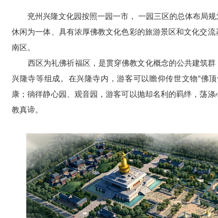
兖州兴隆文化园按照一园一市， 一园三区的总体布局规
休闲为一体、具有浓厚佛教文化色彩的旅游景区和文化交流
南区。
西区为礼佛祈福区，是贯穿佛教文化概念的公共建筑群， 
兴隆寺等组成。在兴隆寺内，游客可以瞻仰传世文物“佛顶
康；徜徉静心园、观音园，游客可以抛却名利的羁绊，荡涤
教真谛。