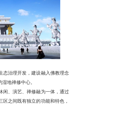
态治理开发，建设融入佛教理念
的湿地禅修中心。
闲、演艺、禅修融为一体，通过
三区之间既有独立的功能和特色，
。