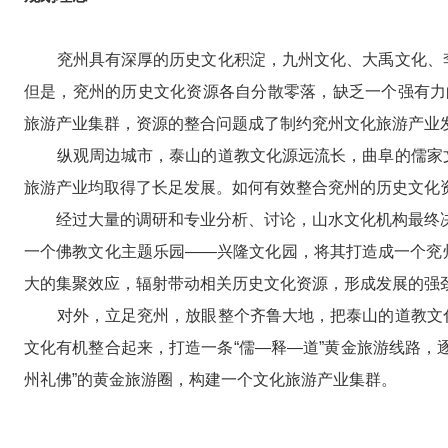
兖州具有深厚的历史文化积淀，九州文化、大禹文化、李
但是，兖州的历史文化资源各自分散零落，缺乏一个强有力
旅游产业集群，资源的整合问题成了制约兖州文化旅游产业
纵观周边城市，泰山的道教文化源远流长，曲阜的儒家文
旅游产业均取得了长足发展。如何有效整合兖州的历史文化
经过大量的调研和专业分析、讨论，山水文化机构最终决
一个佛教文化主题乐园——兴隆文化园，将其打造成一个兖
大的集聚效应，辐射带动相关历史文化资源，形成发展的强
对外，立足兖州，放眼整个齐鲁大地，把泰山的道教文化
文化有机整合起来，打造一条“儒—释—道”黄金旅游线路，
州礼佛”的黄金旅游圈，构建一个文化旅游产业集群。