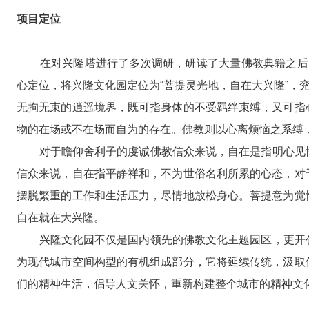
项目定位
在对兴隆塔进行了多次调研，研读了大量佛教典籍之后，
心定位，将兴隆文化园定位为“菩提灵光地，自在大兴隆”，兖
无拘无束的逍遥境界，既可指身体的不受羁绊束缚，又可指
物的在场或不在场而自为的存在。佛教则以心离烦恼之系缚
对于瞻仰舍利子的虔诚佛教信众来说，自在是指明心见性
信众来说，自在指平静祥和，不为世俗名利所累的心态，对
摆脱繁重的工作和生活压力，尽情地放松身心。菩提意为觉
自在就在大兴隆。
兴隆文化园不仅是国内领先的佛教文化主题园区，更开创
为现代城市空间构型的有机组成部分，它将延续传统，汲取
们的精神生活，倡导人文关怀，重新构建整个城市的精神文