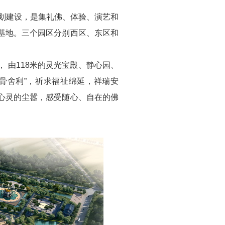
划建设，是集礼佛、体验、演艺和
基地。三个园区分别西区、东区和
由118米的灵光宝殿、静心园、
骨舍利”，祈求福祉绵延，祥瑞安
心灵的尘嚣，感受随心、自在的佛