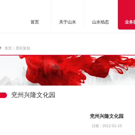
首页
关于山水
山水动态
业务
首页
>
景区策划
兖州兴隆文化园
兖州兴隆文化园
日期：2012-01-10