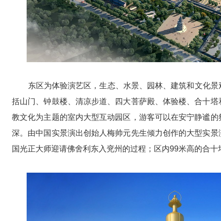
东区为体验演艺区，生态、水景、园林、建筑和文化景观
括山门、钟鼓楼、清凉步道、四大菩萨殿、体验楼、合十塔
教文化为主题的室内大型互动园区，游客可以在安宁静谧的
深。由中国实景演出创始人梅帅元先生倾力创作的大型实景
国光正大师迎请佛舍利东入兖州的过程；区内99米高的合十