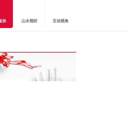
版块
山水视听
互动视角