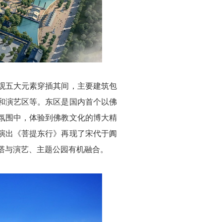
五大元素穿插其间，主要建筑包
和演艺区等。东区是国内首个以佛
氛围中，体验到佛教文化的博大精
演出《菩提东行》再现了宋代于阗
塔与演艺、主题公园有机融合。