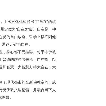
山水文化机构提出了“自在”的核
州定位为“自在之城”。自在是一种
心灵的自由放逸。哲学上指不因他
，通达无碍为自在。
，身心都了无挂碍。对于非佛教
于普通的旅游者来说，自在指可以
悟和智慧，大智慧方得大自在，大
了现代都市的全新佛教空间，成
传统佛教义理精髓，并融合当下人
化图景。