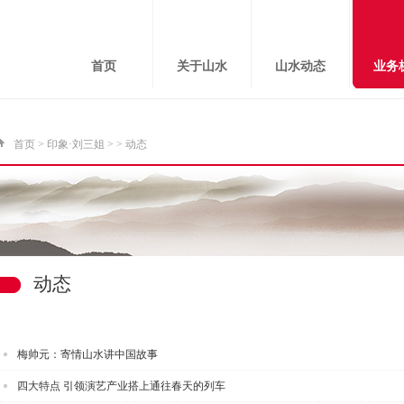
首页
关于山水
山水动态
业务
首页
>
印象·刘三姐
>
> 动态
动态
梅帅元：寄情山水讲中国故事
四大特点 引领演艺产业搭上通往春天的列车