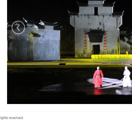
‹
ts reserved.