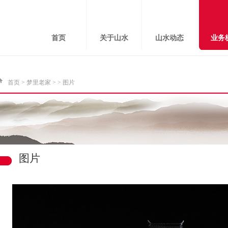
首页
关于山水
山水动态
业务
首页
>
梦里老家
>
> 图片
图片